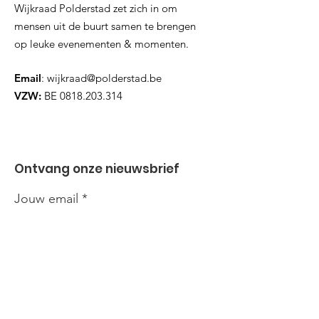
Wijkraad Polderstad zet zich in om
mensen uit de buurt samen te brengen
op leuke evenementen & momenten.
Email
:
wijkraad@polderstad.be
VZW:
BE
0818.203.314
Ontvang onze nieuwsbrief
Jouw email
Inzenden!