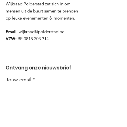
Wijkraad Polderstad zet zich in om
mensen uit de buurt samen te brengen
op leuke evenementen & momenten.
Email
:
wijkraad@polderstad.be
VZW:
BE
0818.203.314
Ontvang onze nieuwsbrief
Jouw email
Inzenden!