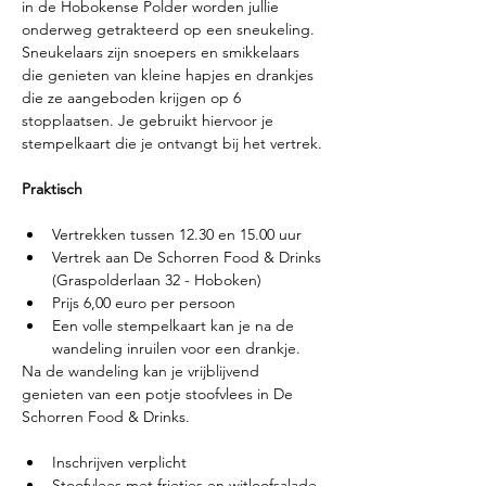
in de Hobokense Polder worden jullie 
onderweg getrakteerd op een sneukeling. 
Sneukelaars zijn snoepers en smikkelaars 
die genieten van kleine hapjes en drankjes 
die ze aangeboden krijgen op 6 
stopplaatsen. Je gebruikt hiervoor je 
stempelkaart die je ontvangt bij het vertrek.
Praktisch
Vertrekken tussen 12.30 en 15.00 uur
Vertrek aan De Schorren Food & Drinks 
(Graspolderlaan 32 - Hoboken)
Prijs 6,00 euro per persoon
Een volle stempelkaart kan je na de 
wandeling inruilen voor een drankje.
Na de wandeling kan je vrijblijvend 
genieten van een potje stoofvlees in De 
Schorren Food & Drinks.
Inschrijven verplicht
Stoofvlees met frietjes en witloofsalade 