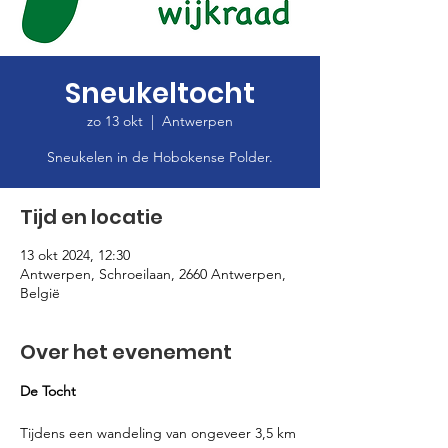
Sneukeltocht
zo 13 okt
  |  
Antwerpen
Sneukelen in de Hobokense Polder.
Tijd en locatie
13 okt 2024, 12:30
Antwerpen, Schroeilaan, 2660 Antwerpen,
België
Over het evenement
De Tocht
Tijdens een wandeling van ongeveer 3,5 km 