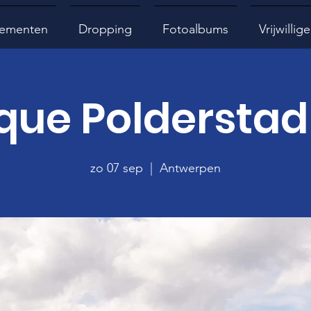
ementen
Dropping
Fotoalbums
Vrijwillige
que Polderstad 
zo 07 sep
  |  
Antwerpen