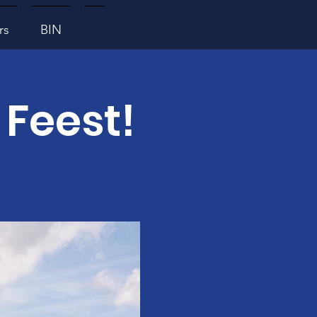
rs
BIN
Feest!