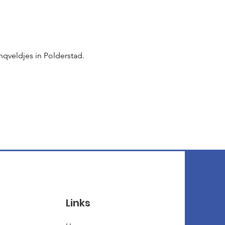
qveldjes in Polderstad.
Links