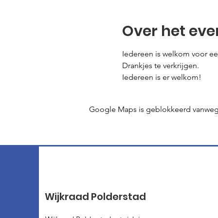
Over het ev
Iedereen is welkom voor ee
Drankjes te verkrijgen.
Iedereen is er welkom!
Google Maps is geblokkeerd vanwege j
Wijkraad Polderstad