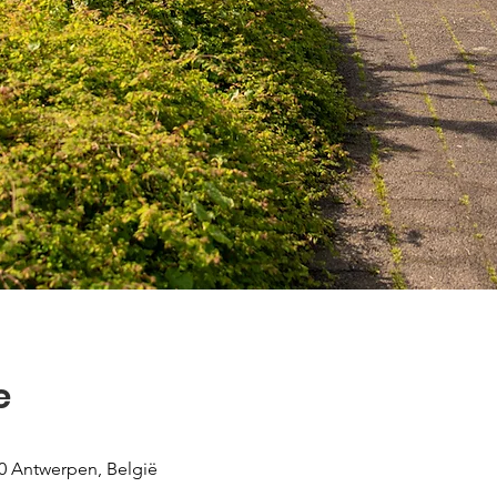
e
0 Antwerpen, België