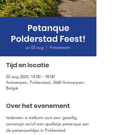
Petanque
Polderstad Feest!
zo 03 aug
  |  
Antwerpen
Tijd en locatie
03 aug 2025, 14:00 – 18:00
Antwerpen, Polderstad, 2660 Antwerpen,
België
Over het evenement
Iedereen is welkom voor een gezellig 
samenzijn en/of een spelletje petanque aan 
de petanqveldjes in Polderstad.