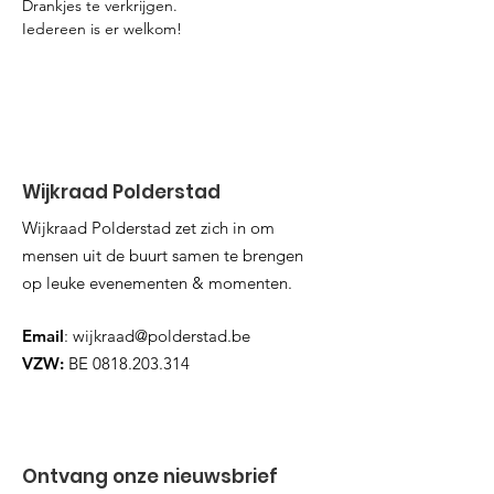
Drankjes te verkrijgen.
Iedereen is er welkom!
Wijkraad Polderstad
Wijkraad Polderstad zet zich in om
mensen uit de buurt samen te brengen
op leuke evenementen & momenten.
Email
:
wijkraad@polderstad.be
VZW:
BE
0818.203.314
Ontvang onze nieuwsbrief