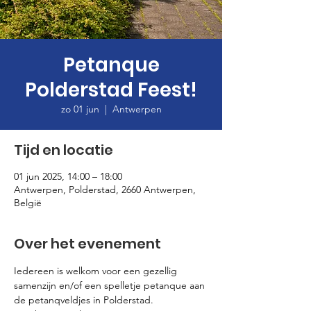
Petanque
Polderstad Feest!
zo 01 jun
  |  
Antwerpen
Tijd en locatie
01 jun 2025, 14:00 – 18:00
Antwerpen, Polderstad, 2660 Antwerpen,
België
Over het evenement
Iedereen is welkom voor een gezellig 
samenzijn en/of een spelletje petanque aan 
de petanqveldjes in Polderstad.