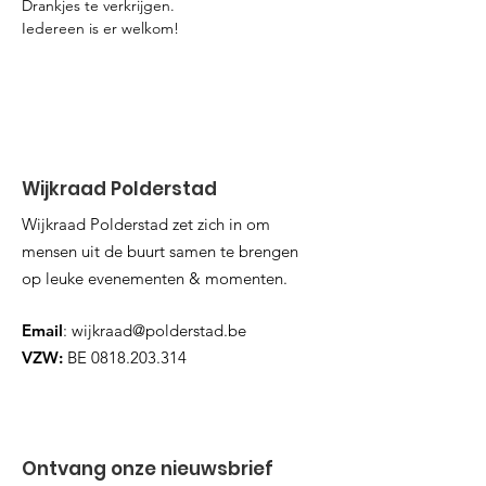
Drankjes te verkrijgen.
Iedereen is er welkom!
Wijkraad Polderstad
Wijkraad Polderstad zet zich in om
mensen uit de buurt samen te brengen
op leuke evenementen & momenten.
Email
:
wijkraad@polderstad.be
VZW:
BE
0818.203.314
Ontvang onze nieuwsbrief