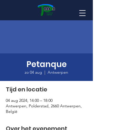
Petanque
zo 04 aug
  |  
Antwerpen
Tijd en locatie
04 aug 2024, 14:00 – 18:00
Antwerpen, Polderstad, 2660 Antwerpen,
België
Over het evenement