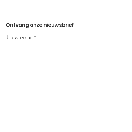
Ontvang onze nieuwsbrief
Jouw email
Inzenden!
Links
Home
Vrijwilligers